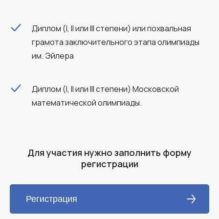
Диплом (I, II или III степени) или похвальная
грамота заключительного этапа олимпиады
им. Эйлера
Диплом (I, II или III степени) Московской
математической олимпиады.
Для участия нужно заполнить форму
регистрации
Регистрация