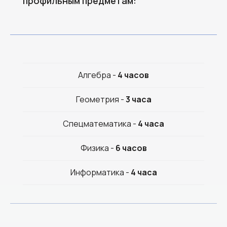
профильным предметам:
Алгебра -
4 часов
Геометрия -
3 часа
Спецматематика -
4 часа
Физика -
6 часов
Информатика -
4 часа