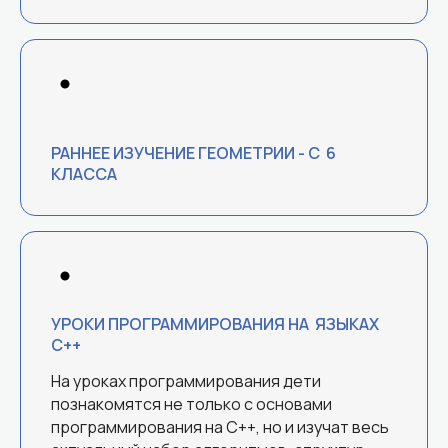
РАННЕЕ ИЗУЧЕНИЕ ГЕОМЕТРИИ - С 6
КЛАССА
УРОКИ ПРОГРАММИРОВАНИЯ НА ЯЗЫКАХ
С++
ЧТО ЭТО ДАЕТ?
На уроках программирования дети
познакомятся не только с основами
! Высокие результаты на олимпиадах
(в том числе на финалах
программирования на С++, но и изучат весь
Всероссийской олимпиады)