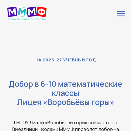
РЕГИСТРАЦИЯ
НА 2026-27 УЧЕБНЫЙ ГОД
Добор в 6-10 математические
классы
Лицея «Воробьёвы горы»
ГБПОУ Лицей «Воробьёвы горы» совместно с
Выездными школами МММФ проводят добор на