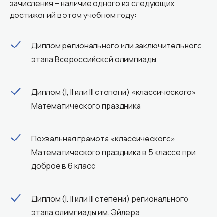
зачисления – наличие одного из следующих
достижений в этом учебном году:
Диплом регионального или заключительного
этапа Всероссийской олимпиады
Диплом (I, II или III степени) «классического»
Математического праздника
Похвальная грамота «классического»
Математического праздника в 5 классе при
доброе в 6 класс
Диплом (I, II или III степени) регионального
этапа олимпиады им. Эйлера