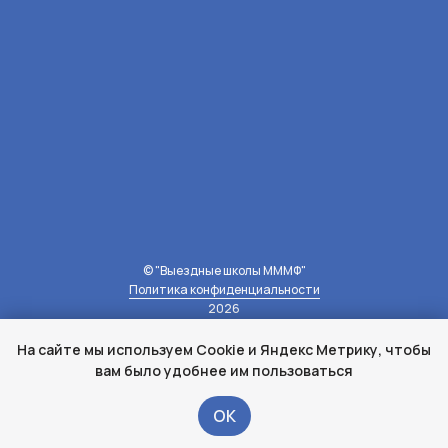
© "Выездные школы МММФ"
Политика конфиденциальности
2026
На сайте мы используем Cookie и Яндекс Метрику, чтобы
наверх
вам было удобнее им пользоваться
OК