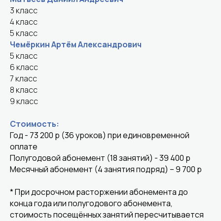
3 класс
4 класс
5 класс
Чемёркин Артём Александрович
5 класс
6 класс
7 класс
8 класс
9 класс
Стоимость:
Год - 73 200 р (36 уроков) при единовременной
оплате
Полугодовой абонемент (18 занятий) - 39 400 р
Месячный абонемент (4 занятия подряд) – 9 700 р
* При досрочном расторжении абонемента до
конца года или полугодового абонемента,
стоимость посещённых занятий пересчитывается