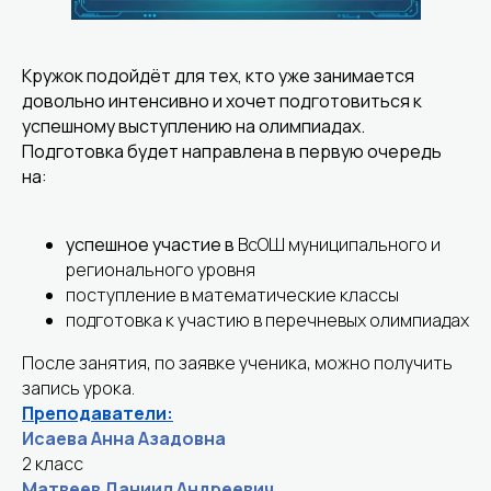
Кружок подойдёт для тех, кто уже занимается
довольно интенсивно и хочет подготовиться к
успешному выступлению на олимпиадах.
Подготовка будет направлена в первую очередь
на:
успешное участие в
ВсОШ муниципального и
регионального уровня
поступление в математические классы
подготовка к участию в перечневых олимпиадах
После занятия, по заявке ученика, можно получить
запись урока.
Преподаватели:
Исаева Анна Азадовна
2 класс
Матвеев Даниил Андреевич