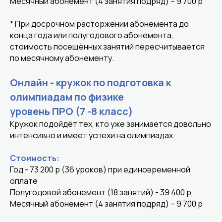
Месячный абонемент (4 занятия подряд) – 9 700 р
* При досрочном расторжении абонемента до
конца года или полугодового абонемента,
стоимость посещённых занятий пересчитывается
по месячному абонементу.
Онлайн - кружок по подготовка к
олимпиадам по физике
уровень ПРО (7 -8 класс)
Кружок подойдёт тех, кто уже занимается довольно
интенсивно и имеет успехи на олимпиадах.
Стоимость:
Год - 73 200 р (36 уроков) при единовременной
оплате
Полугодовой абонемент (18 занятий) - 39 400 р
Месячный абонемент (4 занятия подряд) – 9 700 р