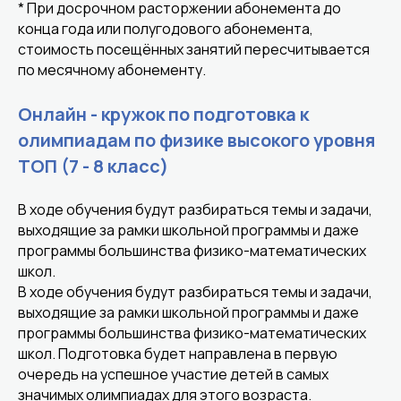
* При досрочном расторжении абонемента до
конца года или полугодового абонемента,
стоимость посещённых занятий пересчитывается
по месячному абонементу.
Онлайн - кружок по подготовка к
олимпиадам по физике высокого уровня
ТОП (7 - 8 класс)
В ходе обучения будут разбираться темы и задачи,
выходящие за рамки школьной программы и даже
программы большинства физико-математических
школ.
В ходе обучения будут разбираться темы и задачи,
выходящие за рамки школьной программы и даже
программы большинства физико-математических
школ. Подготовка будет направлена в первую
очередь на успешное участие детей в самых
значимых олимпиадах для этого возраста.