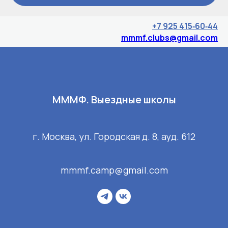
+7 925 415‑60‑44‬
mmmf.clubs@gmail.com
МММФ. Выездные школы
г. Москва, ул. Городская д. 8, ауд. 612
mmmf.camp@gmail.com