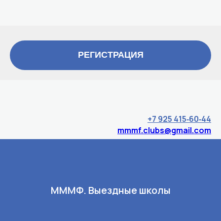
РЕГИСТРАЦИЯ
+7 925 415‑60‑44‬
mmmf.clubs@gmail.com
МММФ. Выездные школы