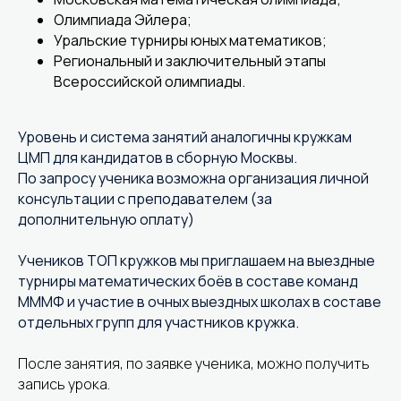
Олимпиада Эйлера;
Уральские турниры юных математиков;
Региональный и заключительный этапы
Всероссийской олимпиады.
Уровень и система занятий аналогичны кружкам
ЦМП для кандидатов в сборную Москвы.
По запросу ученика возможна организация личной
консультации с преподавателем (за
дополнительную оплату)
Учеников ТОП кружков мы приглашаем на выездные
турниры математических боёв в составе команд
МММФ и участие в очных выездных школах в составе
отдельных групп для участников кружка.
После занятия, по заявке ученика, можно получить
запись урока.