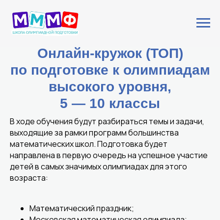
Онлайн-кружок (ТОП)
по подготовке к олимпиадам
высокого уровня,
5 — 10 классы
В ходе обучения будут разбираться темы и задачи,
выходящие за рамки программ большинства
математических школ. Подготовка будет
направлена в первую очередь на успешное участие
детей в самых значимых олимпиадах для этого
возраста:
Математический праздник;
Московская математическая олимпиада;