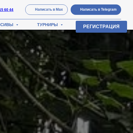
Написать в Мах
Написать в Telegram
15 60 44
НСИВЫ
ТУРНИРЫ
О НАС
РЕГИСТРАЦИЯ