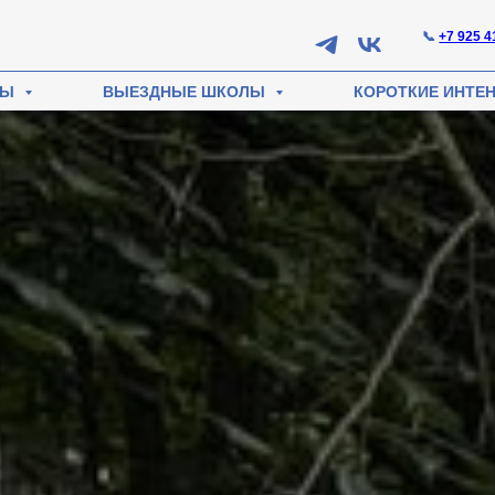
📞
+7 925 4
СЫ
ВЫЕЗДНЫЕ ШКОЛЫ
КОРОТКИЕ ИНТЕ