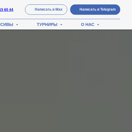
Написать в Мах
Написать в Telegram
15 60 44
НСИВЫ
ТУРНИРЫ
О НАС