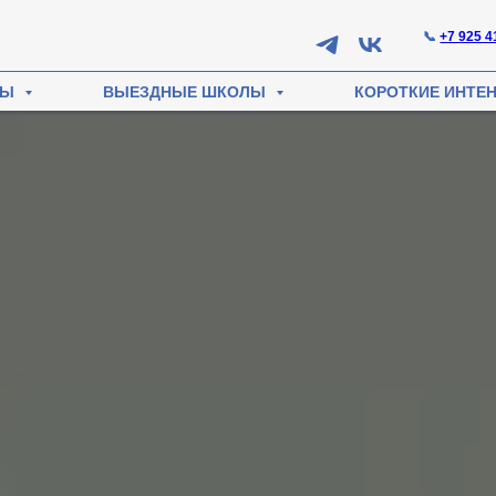
📞
+7 925 4
СЫ
ВЫЕЗДНЫЕ ШКОЛЫ
КОРОТКИЕ ИНТЕ