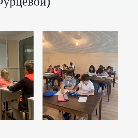
 Фурцевой)