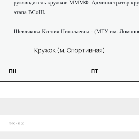
руководитель кружков МММФ. Администратор кру
этапа ВСоШ.
Шевлякова Ксения Николаевна - (МГУ им. Ломоно
Кружок (м. Спортивная)
ПН
ПТ
15:50 - 17:20