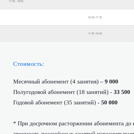
17:30 - 18:50
16:00-17:30
17:30-19:00
Стоимость:
Месячный абонемент (4 занятия) –
9 000
Полугодовой абонемент (18 занятий) -
33 500
Годовой абонемент (35 занятий) -
50 000
* При досрочном расторжении абонемента до к
стоимость посещённых занятий пересчитывает