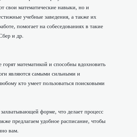
ют свои математические навыки, но и
естижные учебные заведения, а также их
аботе, помогает на собеседованиях в такие
Сбер и др.
е горят математикой и способны вдохновить
гоги являются самыми сильными и
 любому кто умеет пользоваться поисковыми
 захватывающей форме, что делает процесс
кже предлагаем удобное расписание, чтобы
нно вам.