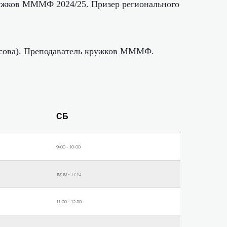
жков МММФ 2024/25. Призер регионального
сова). Преподаватель кружков МММФ.
СБ
9:00 - 10:00
10:10 - 11:10
11:20 - 12:50