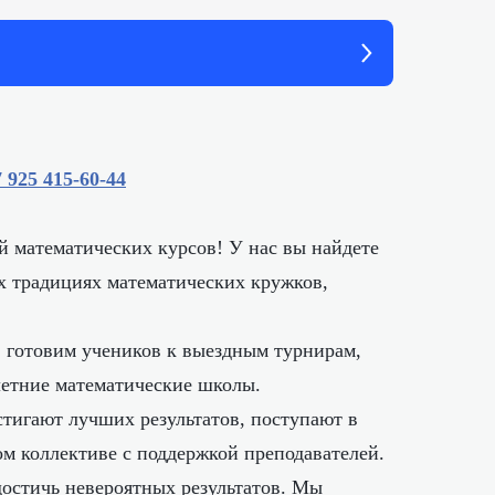
 925 415‑60‑44‬
 математических курсов! У нас вы найдете
х традициях математических кружков,
 готовим учеников к выездным турнирам,
летние математические школы.
тигают лучших результатов, поступают в
м коллективе с поддержкой преподавателей.
остичь невероятных результатов. Мы