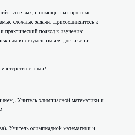
ений. Это язык, с помощью которого мы
амые сложные задачи. Присоединяйтесь к
 и практический подход к изучению
адежным инструментом для достижения
 мастерство с нами!
личием). Учитель олимпиадной математики и
Ф.
а). Учитель олимпиадной математики и