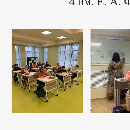
4 им. Е. А.