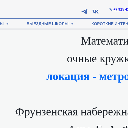
📞
+7 925 4
СЫ
ВЫЕЗДНЫЕ ШКОЛЫ
КОРОТКИЕ ИНТЕ
Математи
очные кружк
локация - метр
Фрунзенская набережн