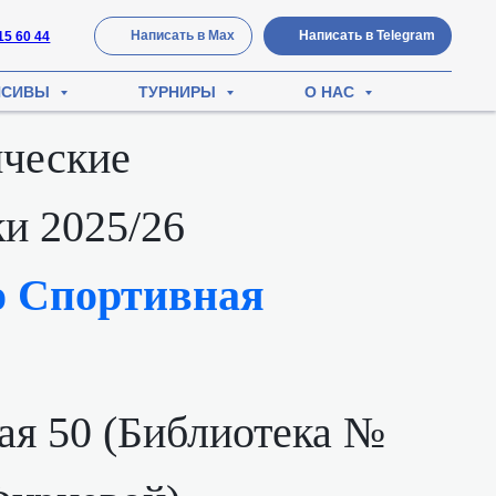
Написать в Мах
Написать в Telegram
15 60 44
НСИВЫ
ТУРНИРЫ
О НАС
ческие
и 2025/26
о Спортивная
ая 50 (Библиотека №