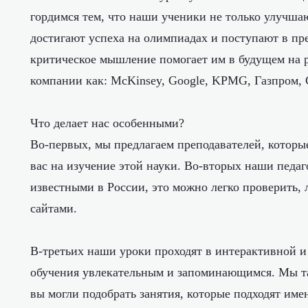
гордимся тем, что наши ученики не только улучша
достигают успеха на олимпиадах и поступают в пр
критическое мышление помогает им в будущем на р
компании как: McKinsey, Google, KPMG, Газпром, 
Что делает нас особенными?
Во-первых, мы предлагаем преподавателей, которы
вас на изучение этой науки. Во-вторых наши педа
известными в России, это можно легко проверить,
сайтами.
В-третьих наши уроки проходят в интерактивной и
обучения увлекательным и запоминающимся. Мы та
вы могли подобрать занятия, которые подходят име