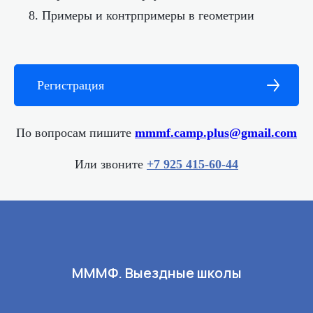
Примеры и контрпримеры в геометрии
Регистрация
По вопросам пишите
mmmf.camp.plus@gmail.com
Или звоните
+7 925 415‑60‑44‬
МММФ. Выездные школы