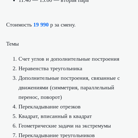
11:40 — 13:00 — вторая пара
Стоимость
19 990
р за смену.
Темы
Счет углов и дополнительные построения
Неравенства треугольника
Дополнительные построения, связанные с
движениями (симметрия, ⁠параллельный
перенос, ⁠поворот)
Перекладывание отрезков
Квадрат, вписанный в квадрат
Геометрические задачи на экстремумы
Перекладывание треугольников