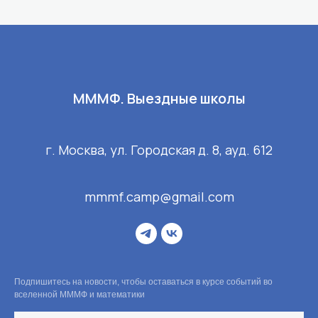
МММФ. Выездные школы
г. Москва, ул. Городская д. 8, ауд. 612
mmmf.camp@gmail.com
Подпишитесь на новости, чтобы оставаться в курсе событий во
вселенной МММФ и математики