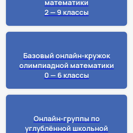
математики
2 — 9 классы
Базовый онлайн-кружок
олимпиадной математики
0 — 6 классы
Онлайн-группы по
углублённой школьной