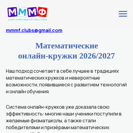
+7 925 415‑60‑44‬
mmmf.clubs@gmail.com
Математические
онлайн-кружки 2026/2027
Наш подход сочетает в себе лучшее в традициях
математических кружков и невероятные
возможности, появившиеся с развитием технологий
и онлайн обучения.
Система онлайн-кружков уже доказала свою
эффективность: многие наши ученики поступили в
желаемые физматшколы, а также стали
победителями и призёрами математических