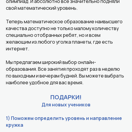
олимпиад. И абсолютно все значительно подняли
свой математический уровень.
Теперь математическое образование наивысшего
качества доступно не только малому количеству
специально отобранных ребят, но и всем
желающим из любого уголка планеты, где есть
интернет.
Мы предлагаем широкий выбор онлайн-
образования. Все занятия проходят раз в неделю
по выходным и вечерам будней. Вы можете выбрать
наиболее удобное для вас время.
ПОДАРКИ!
Для новых учеников
1) Поможем определить уровень и направление
кружка