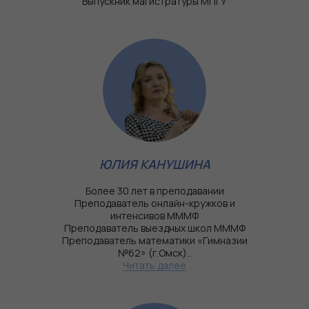
Выпускник магистратуры МПГУ
ЮЛИЯ КАНУШИНА
Более 30 лет в преподавании
Преподаватель онлайн-кружков и
интенсивов МММФ
Преподаватель выездных школ МММФ
Преподаватель математики «Гимназии
№62» (г.Омск)..
Читать далее