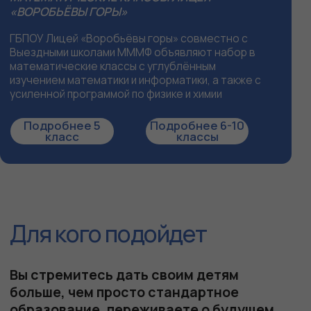
Наших выпускников - победители
Всероссийских и международных
олимпиад по математике
НАША ПРОФЕССИОНАЛЬНАЯ АМБИЦИОЗНОСТЬ -
ГАРАНТИЯ ВАШЕГО РЕЗУЛЬТАТА!
1000+