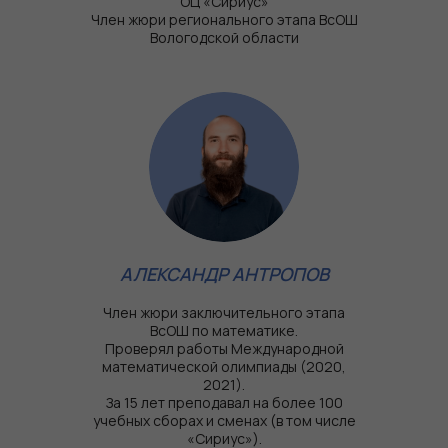
ОЦ «Сириус»
Член жюри регионального этапа ВсОШ
Вологодской области
АЛЕКСАНДР АНТРОПОВ
Член жюри заключительного этапа
ВсОШ по математике.
Проверял работы Международной
математической олимпиады (2020,
2021).
За 15 лет преподавал на более 100
учебных сборах и сменах (в том числе
«Сириус»).