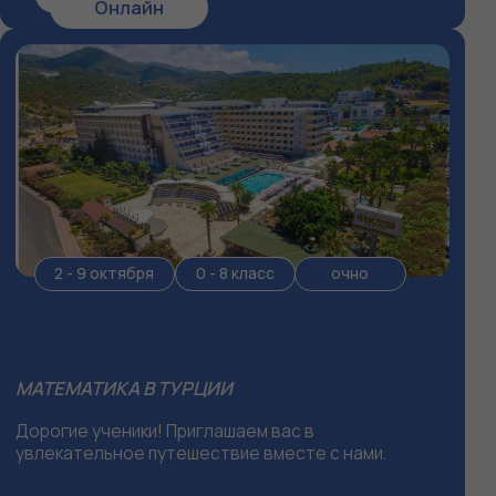
АВГУСТОВСКАЯ СМЕНА 11.08 -25.08
Августовская
смена
2026-2027
5-10 класс
НАБОР В 5 И ДОБОР В 6-10 КЛАССЫ
МАТЕМАТИЧЕСКИЕ КЛАССЫ ЛИЦЕЯ