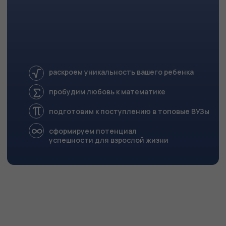
пробудим любовь к математике
подготовим к поступлению в топовые ВУЗы
сформируем потенциал
успешности для взрослой жизни