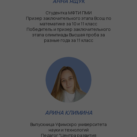
АННА ЯЩУК
Студентка МФТИ ПМИ
Призер заключительного этапа Всош по
математике за 10 и 11 класс
Победитель и призер заключительного
этапа олимпиады Высшая проба за
разные года за 11 класс
АРИНА КЛИМИНА
Выпускница Уфимскро университета
науки и технологий
Педагог "Центра развития