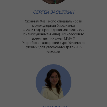
СЕРГЕЙ ЗАСЫПКИН
Окончил ФизТех по специальности
молекулярная биофизика
С 2015 года преподавал математику и
физику ученикам младших классов во
время летних смен МММФ
Разработал авторский курс "Физика до
физики" для увлечённых детей 3-6
классов.