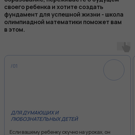
Учеников обучается ежегодно онлайн и
оффлайн со всей России
15+
Топовых педагогов России с многолетним
опытом, среди которых члены жюри
крупнейших олимпиад
Почему мы
Мы — команда экспертов в области
математики, физики и информатики,
которые не только разбираются в науке,
но и прекрасно учат