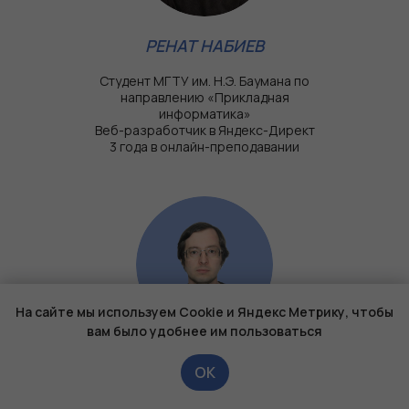
РЕНАТ НАБИЕВ
Студент МГТУ им. Н.Э. Баумана по
направлению «Прикладная
информатика»
Веб-разработчик в Яндекс-Директ
3 года в онлайн-преподавании
На сайте мы используем Cookie и Яндекс Метрику, чтобы
вам было удобнее им пользоваться
ДЖАМБОЛЕТ ШОВГЕНОВ
OК
Доцент кафедры дискретного анализа